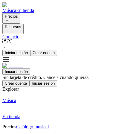
Música
En tienda
Precios
Recursos
Contacto
🇪🇸
Iniciar sesión
Crear cuenta
Iniciar sesión
Sin tarjeta de crédito. Cancela cuando quieras.
Crear cuenta
Iniciar sesión
Explorar
Música
En tienda
Precios
Catálogo musical