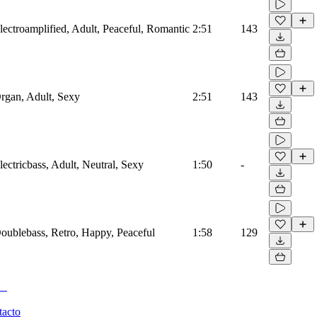
Electroamplified, Adult, Peaceful, Romantic
2:51
143
Organ, Adult, Sexy
2:51
143
Electricbass, Adult, Neutral, Sexy
1:50
-
 Doublebass, Retro, Happy, Peaceful
1:58
129
tacto