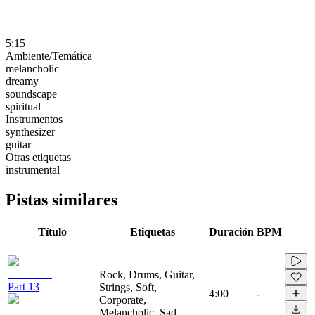
5:15
Ambiente/Temática
melancholic
dreamy
soundscape
spiritual
Instrumentos
synthesizer
guitar
Otras etiquetas
instrumental
Pistas similares
Título
Etiquetas
Duración
BPM
Rock, Drums, Guitar,
Part 13
Strings, Soft,
4:00
-
Corporate,
Melancholic, Sad