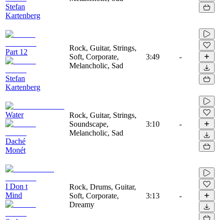
Stefan
Kartenberg
Rock, Guitar, Strings,
Part 12
Soft, Corporate,
3:49
-
Melancholic, Sad
Stefan
Kartenberg
Water
Rock, Guitar, Strings,
Soundscape,
3:10
-
Melancholic, Sad
Daché
Monét
I Don t
Rock, Drums, Guitar,
Mind
Soft, Corporate,
3:13
-
Dreamy