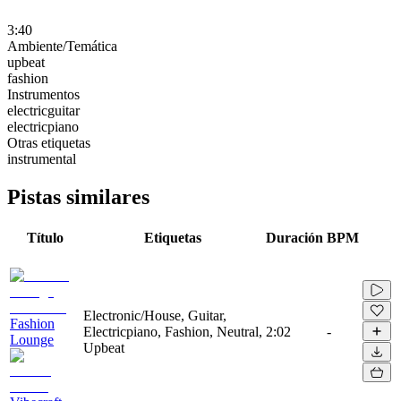
3:40
Ambiente/Temática
upbeat
fashion
Instrumentos
electricguitar
electricpiano
Otras etiquetas
instrumental
Pistas similares
Título
Etiquetas
Duración
BPM
Electronic/House, Guitar,
Fashion
Electricpiano, Fashion, Neutral,
2:02
-
Lounge
Upbeat