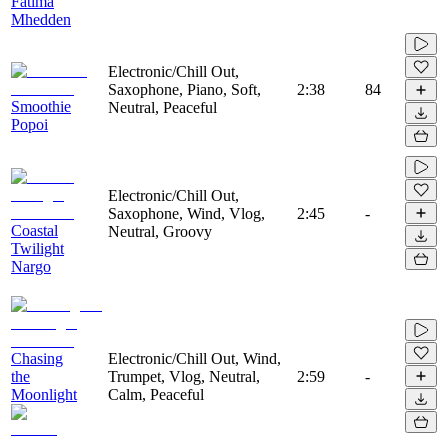
Fatima
Mhedden
Electronic/Chill Out,
Saxophone, Piano, Soft,
2:38
84
Smoothie
Neutral, Peaceful
Popoi
Electronic/Chill Out,
Saxophone, Wind, Vlog,
2:45
-
Coastal
Neutral, Groovy
Twilight
Nargo
Chasing
Electronic/Chill Out, Wind,
the
Trumpet, Vlog, Neutral,
2:59
-
Moonlight
Calm, Peaceful