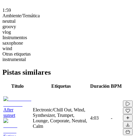
1:59
Ambiente/Temática
neutral
groovy
vlog
Instrumentos
saxophone
wind
Otras etiquetas
instrumental
Pistas similares
Título
Etiquetas
Duración
BPM
After
Electronic/Chill Out, Wind,
sunset
Synthesizer, Trumpet,
4:03
-
Lounge, Corporate, Neutral,
Calm