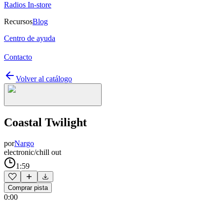
Radios In-store
Recursos
Blog
Centro de ayuda
Contacto
Volver al catálogo
Coastal Twilight
por
Nargo
electronic/chill out
1:59
Comprar pista
0:00