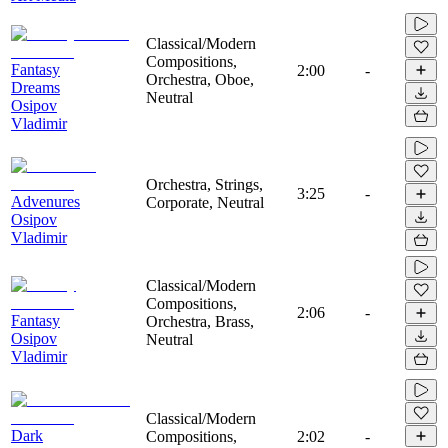
Classical/Modern
Compositions,
Fantasy
2:00
-
Orchestra, Oboe,
Dreams
Neutral
Osipov
Vladimir
Orchestra, Strings,
3:25
-
Advenures
Corporate, Neutral
Osipov
Vladimir
Classical/Modern
Compositions,
2:06
-
Fantasy
Orchestra, Brass,
Osipov
Neutral
Vladimir
Classical/Modern
Dark
Compositions,
2:02
-