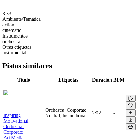
3:33
Ambiente/Temática
action
cinematic
Instrumentos
orchestra
Otras etiquetas
instrumental
Pistas similares
Título
Etiquetas
Duración
BPM
Orchestra, Corporate,
2:02
-
Inspiring
Neutral, Inspirational
Motivational
Orchestral
Corporate
Art Media