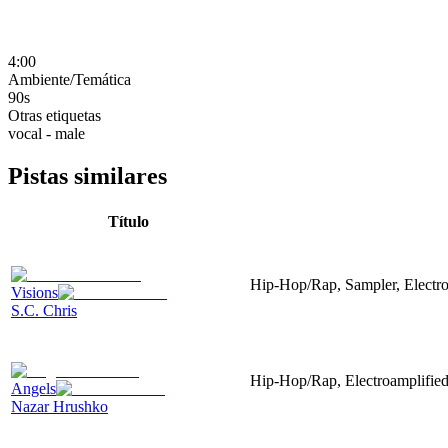
4:00
Ambiente/Temática
90s
Otras etiquetas
vocal - male
Pistas similares
Título
Hip-Hop/Rap, Sampler, Electr
Visions
S.C. Chris
Hip-Hop/Rap, Electroamplified,
Angels
Nazar Hrushko