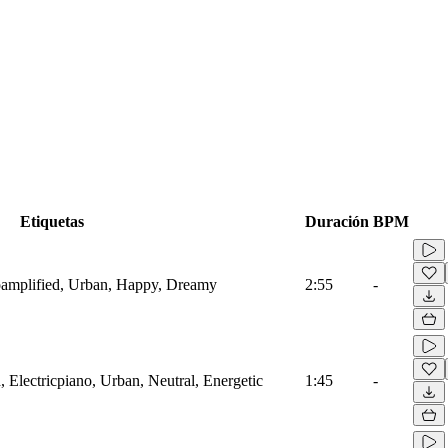
Etiquetas
Duración
BPM
oamplified, Urban, Happy, Dreamy
2:55
-
 Electricpiano, Urban, Neutral, Energetic
1:45
-