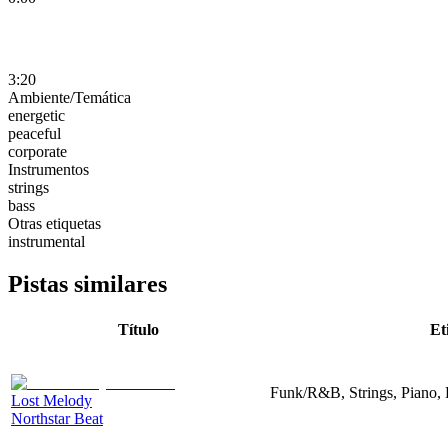
3:20
Ambiente/Temática
energetic
peaceful
corporate
Instrumentos
strings
bass
Otras etiquetas
instrumental
Pistas similares
Título
Et
Funk/R&B, Strings, Piano, 
Lost Melody
Northstar Beat