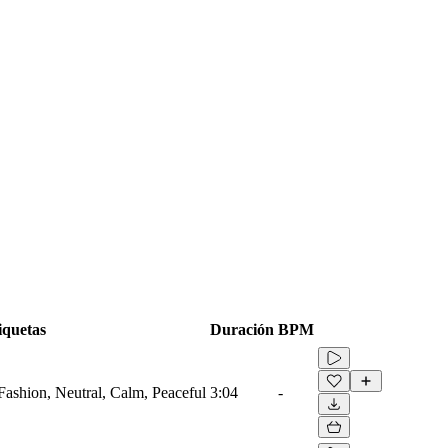
iquetas
Duración
BPM
Fashion, Neutral, Calm, Peaceful
3:04
-