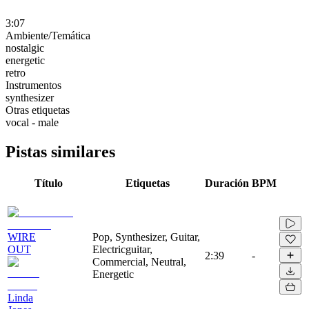
3:07
Ambiente/Temática
nostalgic
energetic
retro
Instrumentos
synthesizer
Otras etiquetas
vocal - male
Pistas similares
Título
Etiquetas
Duración
BPM
WIRE
Pop, Synthesizer, Guitar,
OUT
Electricguitar,
2:39
-
Commercial, Neutral,
Energetic
Linda