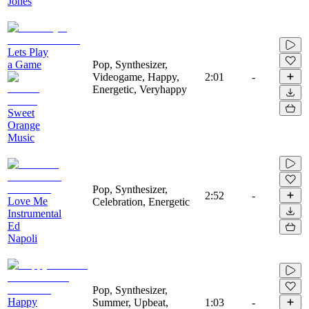
Jones
Lets Play
a Game
Pop, Synthesizer,
Videogame, Happy,
2:01
-
Energetic, Veryhappy
Sweet
Orange
Music
Pop, Synthesizer,
2:52
-
Love Me
Celebration, Energetic
Instrumental
Ed
Napoli
Pop, Synthesizer,
Happy
Summer, Upbeat,
1:03
-