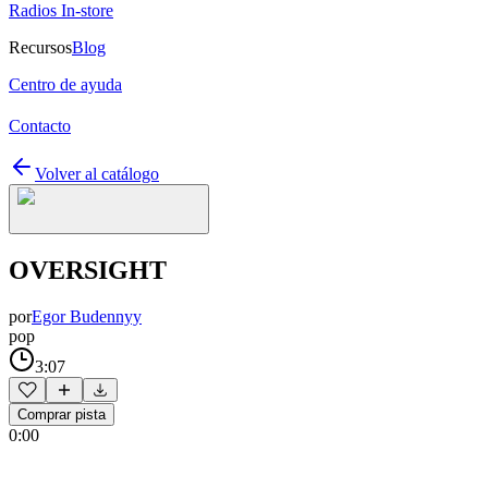
Radios In-store
Recursos
Blog
Centro de ayuda
Contacto
Volver al catálogo
OVERSIGHT
por
Egor Budennyy
pop
3:07
Comprar pista
0:00