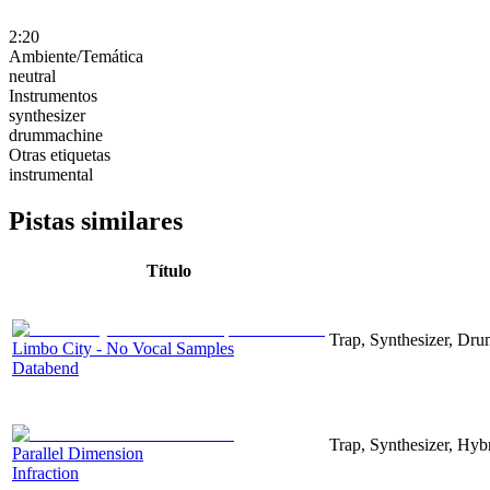
2:20
Ambiente/Temática
neutral
Instrumentos
synthesizer
drummachine
Otras etiquetas
instrumental
Pistas similares
Título
Trap, Synthesizer, Dr
Limbo City - No Vocal Samples
Databend
Trap, Synthesizer, Hyb
Parallel Dimension
Infraction