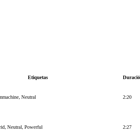
Etiquetas
Duraci
ummachine, Neutral
2:20
rid, Neutral, Powerful
2:27