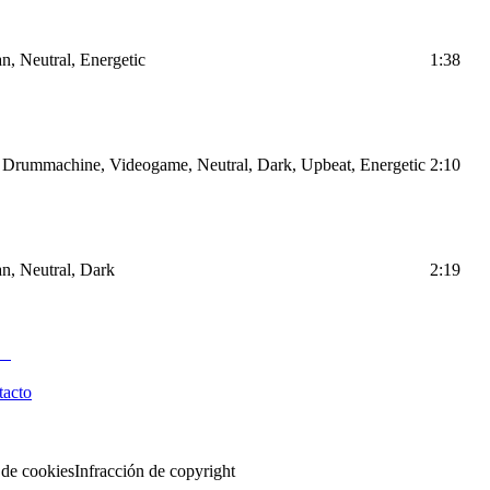
n, Neutral, Energetic
1:38
d, Drummachine, Videogame, Neutral, Dark, Upbeat, Energetic
2:10
an, Neutral, Dark
2:19
tacto
 de cookies
Infracción de copyright