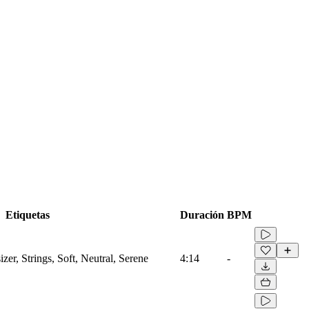
Etiquetas
Duración
BPM
r, Strings, Soft, Neutral, Serene
4:14
-