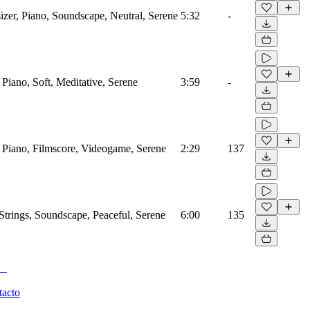
er, Piano, Soundscape, Neutral, Serene
5:32
-
Piano, Soft, Meditative, Serene
3:59
-
 Piano, Filmscore, Videogame, Serene
2:29
137
trings, Soundscape, Peaceful, Serene
6:00
135
tacto