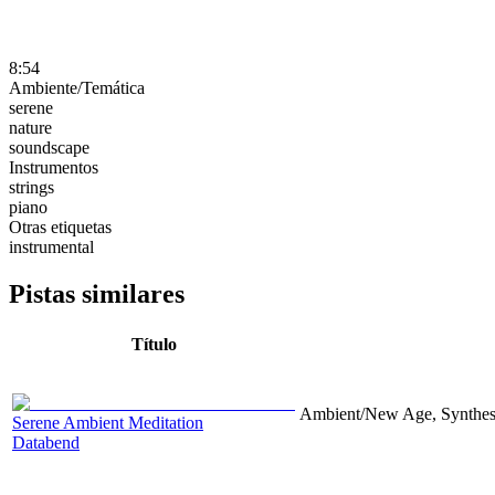
8:54
Ambiente/Temática
serene
nature
soundscape
Instrumentos
strings
piano
Otras etiquetas
instrumental
Pistas similares
Título
Ambient/New Age, Synthesize
Serene Ambient Meditation
Databend