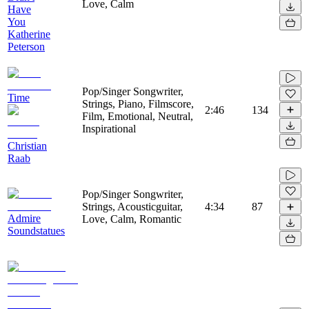
Love, Calm
Have
You
Katherine
Peterson
Pop/Singer Songwriter,
Time
Strings, Piano, Filmscore,
2:46
134
Film, Emotional, Neutral,
Inspirational
Christian
Raab
Pop/Singer Songwriter,
Strings, Acousticguitar,
4:34
87
Admire
Love, Calm, Romantic
Soundstatues