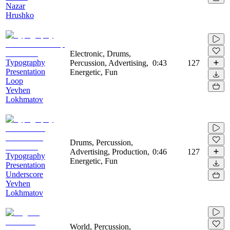
Nazar
Hrushko
Electronic, Drums,
Typography
Percussion, Advertising,
0:43
127
Presentation
Energetic, Fun
Loop
Yevhen
Lokhmatov
Drums, Percussion,
Advertising, Production,
0:46
127
Typography
Energetic, Fun
Presentation
Underscore
Yevhen
Lokhmatov
World, Percussion,