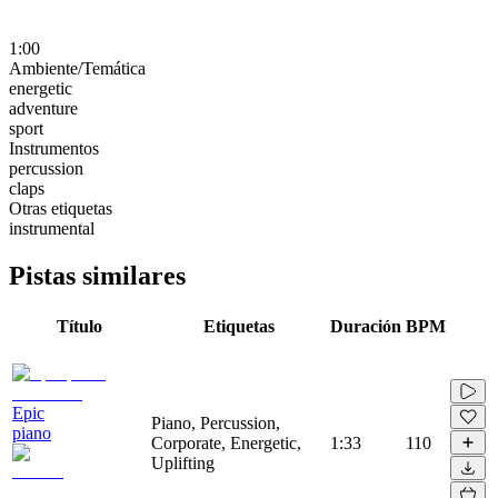
1:00
Ambiente/Temática
energetic
adventure
sport
Instrumentos
percussion
claps
Otras etiquetas
instrumental
Pistas similares
Título
Etiquetas
Duración
BPM
Epic
Piano, Percussion,
piano
Corporate, Energetic,
1:33
110
Uplifting