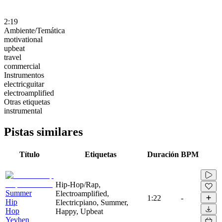
2:19
Ambiente/Temática
motivational
upbeat
travel
commercial
Instrumentos
electricguitar
electroamplified
Otras etiquetas
instrumental
Pistas similares
Título
Etiquetas
Duración
BPM
Hip-Hop/Rap,
Summer
Electroamplified,
1:22
-
Hip
Electricpiano, Summer,
Hop
Happy, Upbeat
Yevhen