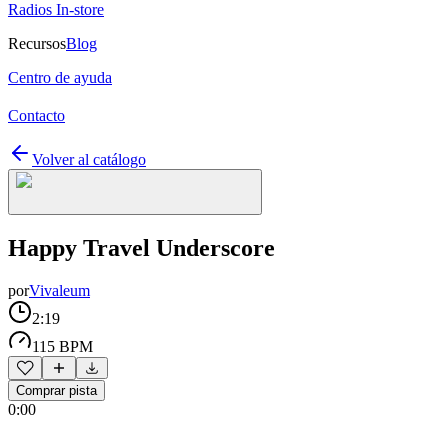
Radios In-store
Recursos
Blog
Centro de ayuda
Contacto
Volver al catálogo
Happy Travel Underscore
por
Vivaleum
2:19
115 BPM
Comprar pista
0:00