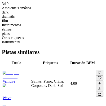
3:10
Ambiente/Temática
dark
dramatic
film
Instrumentos
strings
piano
Otras etiquetas
instrumental
Pistas similares
Título
Etiquetas
Duración
BPM
Vampire
Strings, Piano, Crime,
4:00
-
Corporate, Dark, Sad
Wavit