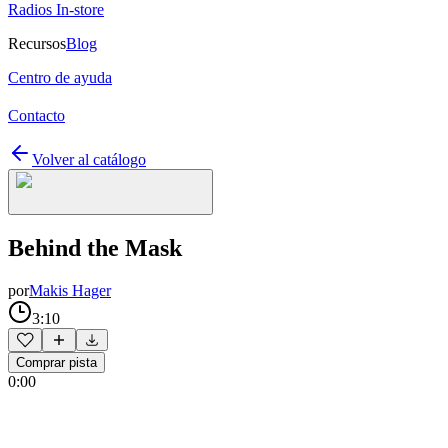
Radios In-store
Recursos
Blog
Centro de ayuda
Contacto
Volver al catálogo
Behind the Mask
por
Makis Hager
3:10
Comprar pista
0:00