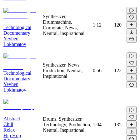
Synthesizer,
Drummachine,
1:12
120
Technological
Corporate, News,
Documentary
Neutral, Inspirational
Yevhen
Lokhmatov
Synthesizer, News,
Production, Neutral,
0:56
122
Technological
Inspirational
Documentary
Yevhen
Lokhmatov
Abstract
Drums, Synthesizer,
Chill
Technology, Production,
1:04
135
Relax
Neutral, Inspirational
Hip Hop