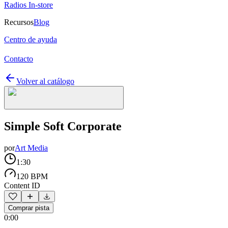
Radios In-store
Recursos
Blog
Centro de ayuda
Contacto
Volver al catálogo
Simple Soft Corporate
por
Art Media
1:30
120 BPM
Content ID
Comprar pista
0:00