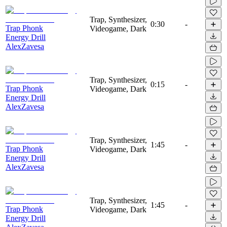
Trap, Synthesizer,
0:30
-
Trap Phonk
Videogame, Dark
Energy Drill
AlexZavesa
Trap, Synthesizer,
0:15
-
Trap Phonk
Videogame, Dark
Energy Drill
AlexZavesa
Trap, Synthesizer,
1:45
-
Trap Phonk
Videogame, Dark
Energy Drill
AlexZavesa
Trap, Synthesizer,
1:45
-
Trap Phonk
Videogame, Dark
Energy Drill