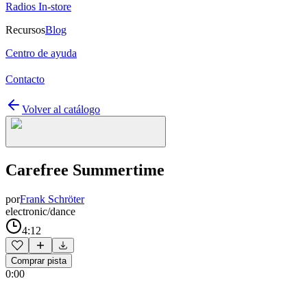
Radios In-store
Recursos
Blog
Centro de ayuda
Contacto
Volver al catálogo
Carefree Summertime
por
Frank Schröter
electronic/dance
4:12
Comprar pista
0:00