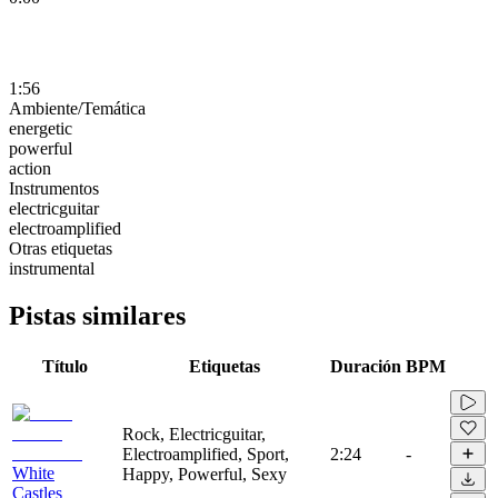
1:56
Ambiente/Temática
energetic
powerful
action
Instrumentos
electricguitar
electroamplified
Otras etiquetas
instrumental
Pistas similares
Título
Etiquetas
Duración
BPM
Rock, Electricguitar,
Electroamplified, Sport,
2:24
-
White
Happy, Powerful, Sexy
Castles