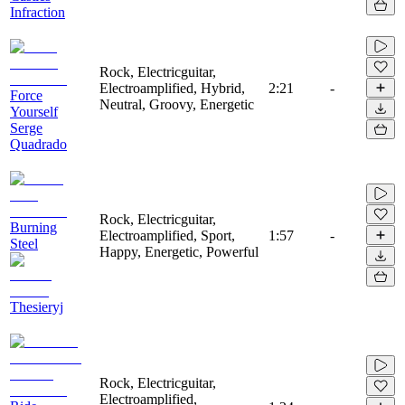
Infraction
Rock, Electricguitar,
Electroamplified, Hybrid,
2:21
-
Force
Neutral, Groovy, Energetic
Yourself
Serge
Quadrado
Rock, Electricguitar,
Burning
Electroamplified, Sport,
1:57
-
Steel
Happy, Energetic, Powerful
Thesieryj
Rock, Electricguitar,
Electroamplified,