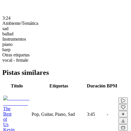
3:24
Ambiente/Temática
sad
ballad
Instrumentos
piano
harp
Otras etiquetas
vocal - female
Pistas similares
Título
Etiquetas
Duración
BPM
The
Best
Pop, Guitar, Piano, Sad
3:45
-
of
Us
Kevin