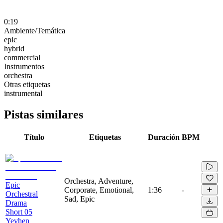
0:19
Ambiente/Temática
epic
hybrid
commercial
Instrumentos
orchestra
Otras etiquetas
instrumental
Pistas similares
Título
Etiquetas
Duración
BPM
Orchestra, Adventure,
Epic
Corporate, Emotional,
1:36
-
Orchestral
Sad, Epic
Drama
Short 05
Yevhen