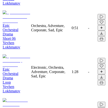
Lokhmatov
Epic
Orchestra, Adventure,
0:51
-
Orchestral
Corporate, Sad, Epic
Drama
Short 06
Yevhen
Lokhmatov
Electronic, Orchestra,
Epic
Adventure, Corporate,
1:28
-
Orchestral
Sad, Epic
Drama
Loop
Yevhen
Lokhmatov