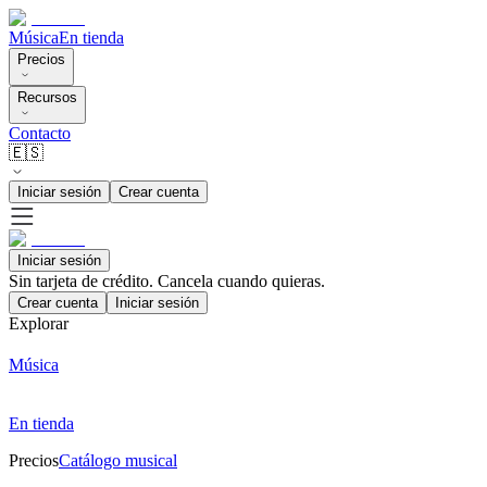
Música
En tienda
Precios
Recursos
Contacto
🇪🇸
Iniciar sesión
Crear cuenta
Iniciar sesión
Sin tarjeta de crédito. Cancela cuando quieras.
Crear cuenta
Iniciar sesión
Explorar
Música
En tienda
Precios
Catálogo musical