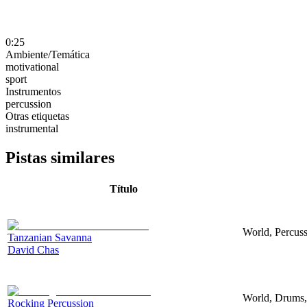
0:25
Ambiente/Temática
motivational
sport
Instrumentos
percussion
Otras etiquetas
instrumental
Pistas similares
Título
World, Percuss
Tanzanian Savanna
David Chas
World, Drums, 
Rocking Percussion