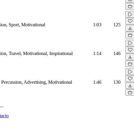
ion, Sport, Motivational
1:03
125
on, Travel, Motivational, Inspirational
1:14
146
Percussion, Advertising, Motivational
1:46
130
tacto