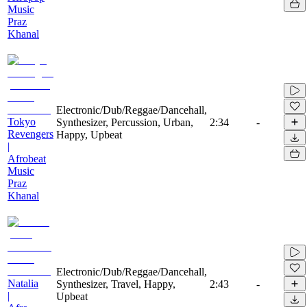
Music
Praz
Khanal
Electronic/Dub/Reggae/Dancehall,
Tokyo
Synthesizer, Percussion, Urban,
2:34
-
Revengers
Happy, Upbeat
|
Afrobeat
Music
Praz
Khanal
Electronic/Dub/Reggae/Dancehall,
Natalia
Synthesizer, Travel, Happy,
2:43
-
|
Upbeat