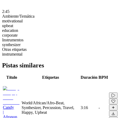
2:45
Ambiente/Temática
motivational
upbeat
education
corporate
Instrumentos
synthesizer
Otras etiquetas
instrumental
Pistas similares
Título
Etiquetas
Duración
BPM
World/African/Afro-Beat,
Candy
Synthesizer, Percussion, Travel,
3:16
-
|
Happy, Upbeat
Afropop