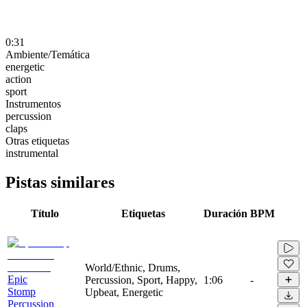
0:31
Ambiente/Temática
energetic
action
sport
Instrumentos
percussion
claps
Otras etiquetas
instrumental
Pistas similares
Título
Etiquetas
Duración
BPM
World/Ethnic, Drums,
Epic
Percussion, Sport, Happy,
1:06
-
Stomp
Upbeat, Energetic
Percussion