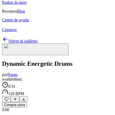
Radios In-store
Recursos
Blog
Centro de ayuda
Contacto
Volver al catálogo
Dynamic Energetic Drums
por
Nargo
world/ethnic
0:31
126 BPM
Comprar pista
0:00