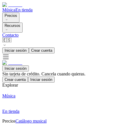
Música
En tienda
Precios
Recursos
Contacto
🇪🇸
Iniciar sesión
Crear cuenta
Iniciar sesión
Sin tarjeta de crédito. Cancela cuando quieras.
Crear cuenta
Iniciar sesión
Explorar
Música
En tienda
Precios
Catálogo musical