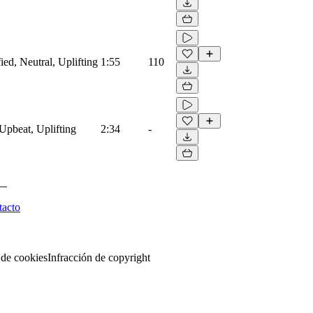
ied, Neutral, Uplifting
1:55
110
Upbeat, Uplifting
2:34
-
tacto
 de cookies
Infracción de copyright