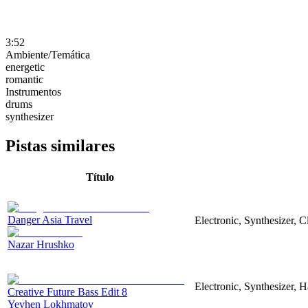
3:52
Ambiente/Temática
energetic
romantic
Instrumentos
drums
synthesizer
Pistas similares
Título
Danger Asia Travel
Electronic, Synthesizer, C
Nazar Hrushko
Electronic, Synthesizer, 
Creative Future Bass Edit 8
Yevhen Lokhmatov