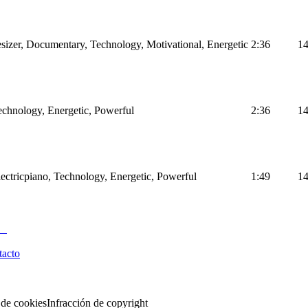
sizer, Documentary, Technology, Motivational, Energetic
2:36
1
Technology, Energetic, Powerful
2:36
1
Electricpiano, Technology, Energetic, Powerful
1:49
1
tacto
 de cookies
Infracción de copyright