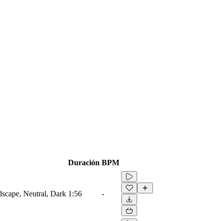
Duración
BPM
scape, Neutral, Dark
1:56
-