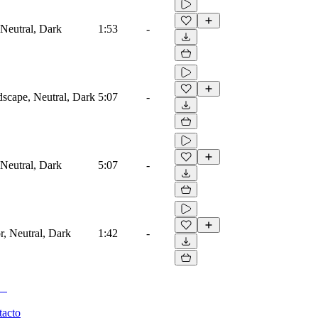
 Neutral, Dark
1:53
-
scape, Neutral, Dark
5:07
-
 Neutral, Dark
5:07
-
, Neutral, Dark
1:42
-
tacto