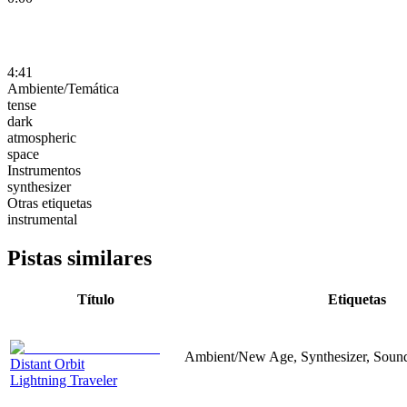
4:41
Ambiente/Temática
tense
dark
atmospheric
space
Instrumentos
synthesizer
Otras etiquetas
instrumental
Pistas similares
Título
Etiquetas
Ambient/New Age, Synthesizer, Sound
Distant Orbit
Lightning Traveler