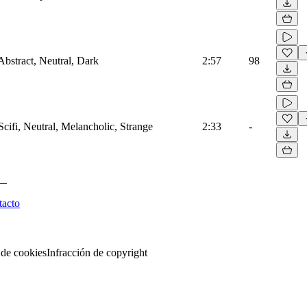
Abstract, Neutral, Dark
2:57
98
Scifi, Neutral, Melancholic, Strange
2:33
-
tacto
 de cookies
Infracción de copyright