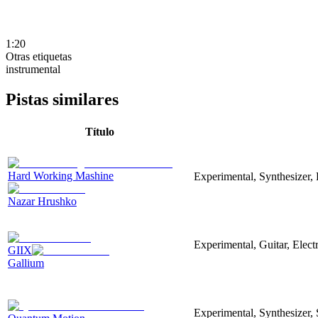
1:20
Otras etiquetas
instrumental
Pistas similares
Título
Hard Working Mashine
Experimental, Synthesizer, 
Nazar Hrushko
Experimental, Guitar, Elec
GIIX
Gallium
Experimental, Synthesizer,