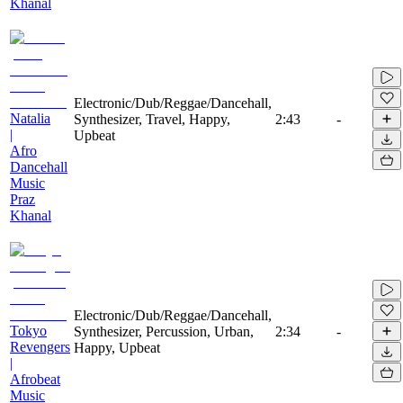
Khanal
Electronic/Dub/Reggae/Dancehall,
Natalia
Synthesizer, Travel, Happy,
2:43
-
|
Upbeat
Afro
Dancehall
Music
Praz
Khanal
Electronic/Dub/Reggae/Dancehall,
Tokyo
Synthesizer, Percussion, Urban,
2:34
-
Revengers
Happy, Upbeat
|
Afrobeat
Music