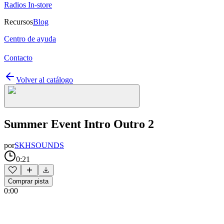
Radios In-store
Recursos
Blog
Centro de ayuda
Contacto
Volver al catálogo
Summer Event Intro Outro 2
por
SKHSOUNDS
0:21
Comprar pista
0:00