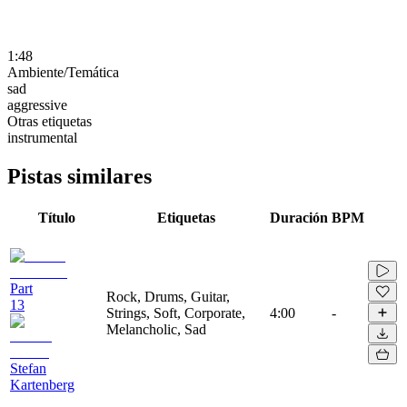
1:48
Ambiente/Temática
sad
aggressive
Otras etiquetas
instrumental
Pistas similares
Título
Etiquetas
Duración
BPM
Part
Rock, Drums, Guitar,
13
Strings, Soft, Corporate,
4:00
-
Melancholic, Sad
Stefan
Kartenberg