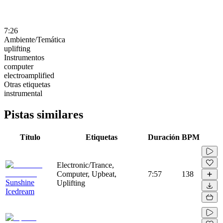
7:26
Ambiente/Temática
uplifting
Instrumentos
computer
electroamplified
Otras etiquetas
instrumental
Pistas similares
Título
Etiquetas
Duración
BPM
Electronic/Trance,
Computer, Upbeat,
7:57
138
Sunshine
Uplifting
Icedream