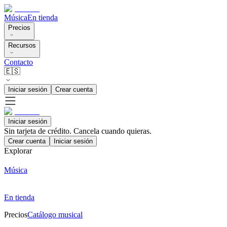
Música
En tienda
Precios
Recursos
Contacto
🇪🇸
Iniciar sesión
Crear cuenta
Iniciar sesión
Sin tarjeta de crédito. Cancela cuando quieras.
Crear cuenta
Iniciar sesión
Explorar
Música
En tienda
Precios
Catálogo musical