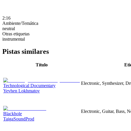
2:16
Ambiente/Temática
neutral
Otras etiquetas
instrumental
Pistas similares
Título
Eti
Electronic, Synthesizer, D
Technological Documentary
Yevhen Lokhmatov
Electronic, Guitar, Bass, N
Blackhole
TaigaSoundProd