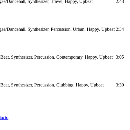
ae/Dancehall, Synthesizer, Travel, Happy, Upbeat
2:43
ae/Dancehall, Synthesizer, Percussion, Urban, Happy, Upbeat
2:34
Beat, Synthesizer, Percussion, Contemporary, Happy, Upbeat
3:05
Beat, Synthesizer, Percussion, Clubbing, Happy, Upbeat
3:30
tacto