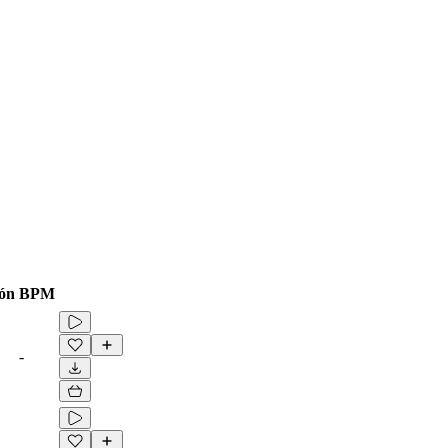
ón
BPM
-