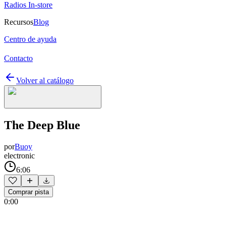
Radios In-store
Recursos
Blog
Centro de ayuda
Contacto
Volver al catálogo
The Deep Blue
por
Buoy
electronic
6:06
Comprar pista
0:00