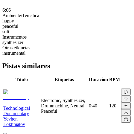
6:06
Ambiente/Temática
happy
peaceful
soft
Instrumentos
synthesizer
Otras etiquetas
instrumental
Pistas similares
Título
Etiquetas
Duración
BPM
Electronic, Synthesizer,
Drummachine, Neutral,
0:40
120
Technological
Peaceful
Documentary
Yevhen
Lokhmatov