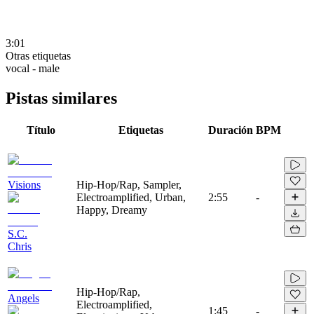
3:01
Otras etiquetas
vocal - male
Pistas similares
Título
Etiquetas
Duración
BPM
Visions
Hip-Hop/Rap, Sampler,
Electroamplified, Urban,
2:55
-
Happy, Dreamy
S.C.
Chris
Hip-Hop/Rap,
Angels
Electroamplified,
1:45
-