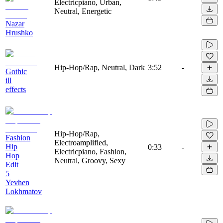
Electricpiano, Urban,
Neutral, Energetic
Nazar
Hrushko
Hip-Hop/Rap, Neutral, Dark
3:52
-
Gothic
ill
effects
Hip-Hop/Rap,
Fashion
Electroamplified,
Hip
0:33
-
Electricpiano, Fashion,
Hop
Neutral, Groovy, Sexy
Edit
5
Yevhen
Lokhmatov