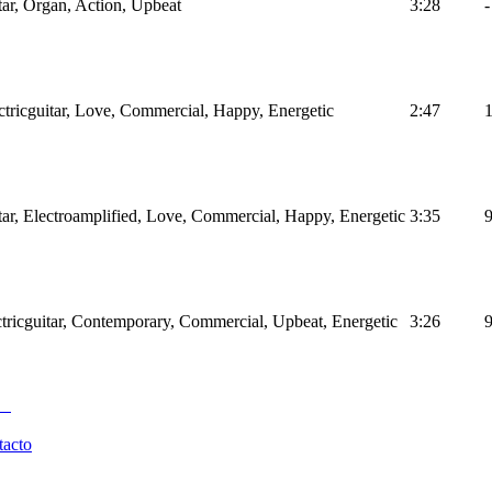
tar, Organ, Action, Upbeat
3:28
-
ctricguitar, Love, Commercial, Happy, Energetic
2:47
tar, Electroamplified, Love, Commercial, Happy, Energetic
3:35
tricguitar, Contemporary, Commercial, Upbeat, Energetic
3:26
tacto