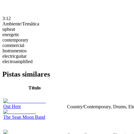
3:12
Ambiente/Temática
upbeat
energetic
contemporary
commercial
Instrumentos
electricguitar
electroamplified
Pistas similares
Título
Out Here
Country/Contemporary, Drums, Elec
The Sean Moon Band