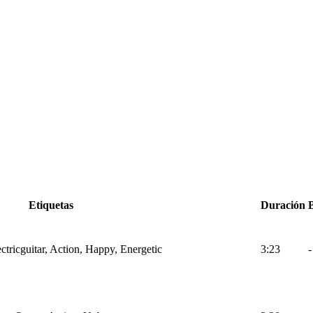
Etiquetas
Duración
tricguitar, Action, Happy, Energetic
3:23
-