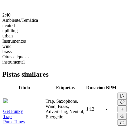
2:40
Ambiente/Temática
neutral
uplifting
urban
Instrumentos
wind
brass
Otras etiquetas
instrumental
Pistas similares
Título
Etiquetas
Duración
BPM
Trap, Saxophone,
Wind, Brass,
1:12
-
Get Funky
Advertising, Neutral,
Trap
Energetic
PumaTunes