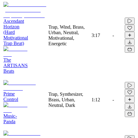
Ascendant
Horizon
Trap, Wind, Brass,
(Hard
Urban, Neutral,
3:17
-
Motivational
Motivational,
Trap Beat)
Energetic
The
ARTISANS
Beats
Prime
Trap, Synthesizer,
Control
Brass, Urban,
1:12
-
Neutral, Dark
Music-
Panda