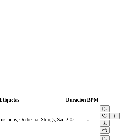
Etiquetas
Duración
BPM
sitions, Orchestra, Strings, Sad
2:02
-