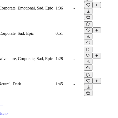
Corporate, Emotional, Sad, Epic
1:36
-
Corporate, Sad, Epic
0:51
-
 Adventure, Corporate, Sad, Epic
1:28
-
Neutral, Dark
1:45
-
tacto