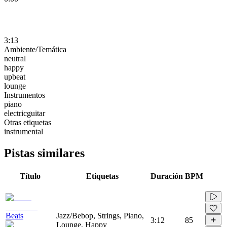
3:13
Ambiente/Temática
neutral
happy
upbeat
lounge
Instrumentos
piano
electricguitar
Otras etiquetas
instrumental
Pistas similares
Título
Etiquetas
Duración
BPM
Beats
Jazz/Bebop, Strings, Piano,
3:12
85
Lounge, Happy