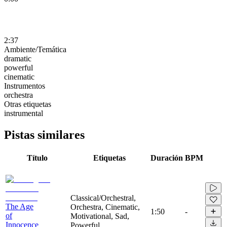
2:37
Ambiente/Temática
dramatic
powerful
cinematic
Instrumentos
orchestra
Otras etiquetas
instrumental
Pistas similares
Título
Etiquetas
Duración
BPM
Classical/Orchestral,
The Age
Orchestra, Cinematic,
1:50
-
of
Motivational, Sad,
Innocence
Powerful