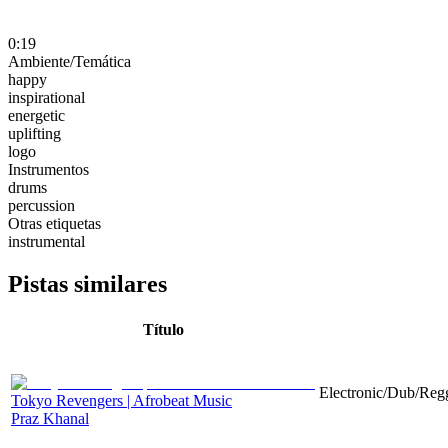
0:19
Ambiente/Temática
happy
inspirational
energetic
uplifting
logo
Instrumentos
drums
percussion
Otras etiquetas
instrumental
Pistas similares
Título
Electronic/Dub/Regg
Tokyo Revengers | Afrobeat Music
Praz Khanal