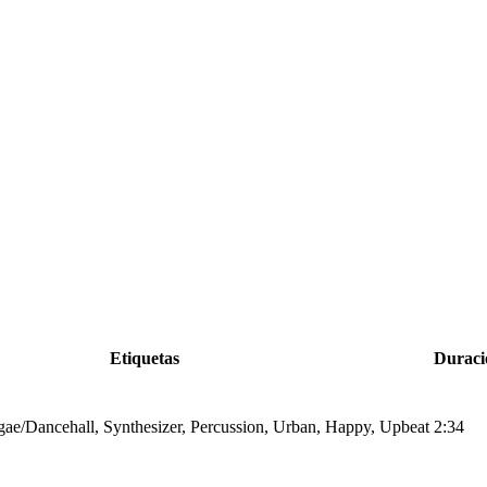
Etiquetas
Duraci
ae/Dancehall, Synthesizer, Percussion, Urban, Happy, Upbeat
2:34