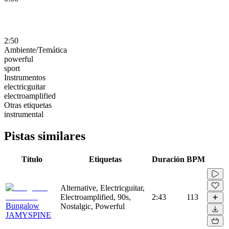
2:50
Ambiente/Temática
powerful
sport
Instrumentos
electricguitar
electroamplified
Otras etiquetas
instrumental
Pistas similares
Título
Etiquetas
Duración
BPM
Alternative, Electricguitar,
Electroamplified, 90s,
2:43
113
Bungalow
Nostalgic, Powerful
JAMYSPINE