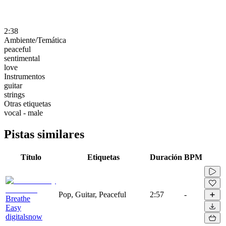
2:38
Ambiente/Temática
peaceful
sentimental
love
Instrumentos
guitar
strings
Otras etiquetas
vocal - male
Pistas similares
Título
Etiquetas
Duración
BPM
Pop, Guitar, Peaceful
2:57
-
Breathe
Easy
digitalsnow