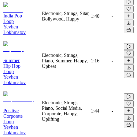
Electronic, Strings, Sitar,
India Pop
1:40
-
Bollywood, Happy
Loop
Yevhen
Lokhmatov
Electronic, Strings,
Summer
Piano, Summer, Happy,
1:16
-
Hip Hop
Upbeat
Loop
Yevhen
Lokhmatov
Electronic, Strings,
Piano, Social Media,
Positive
1:44
-
Corporate, Happy,
Corporate
Uplifting
Loop
Yevhen
Lokhmatov