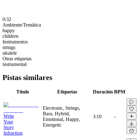
0:32
Ambiente/Temática
happy
children
Instrumentos
strings
ukulele
Otras etiquetas
instrumental
Pistas similares
Título
Etiquetas
Duración
BPM
Electronic, Strings,
Bass, Hybrid,
Write
3:10
-
Emotional, Happy,
Your
Energetic
Story
Infraction