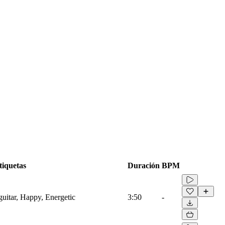
tiquetas
Duración
BPM
guitar, Happy, Energetic
3:50
-