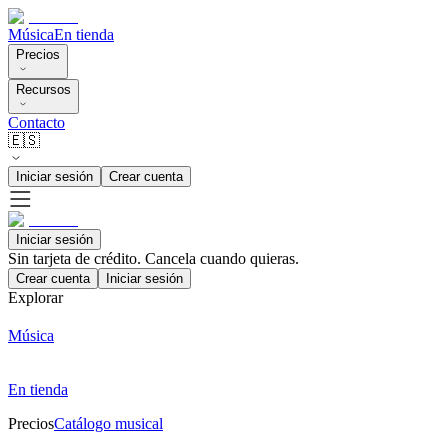
Música
En tienda
Precios
Recursos
Contacto
🇪🇸
Iniciar sesión
Crear cuenta
Iniciar sesión
Sin tarjeta de crédito. Cancela cuando quieras.
Crear cuenta
Iniciar sesión
Explorar
Música
En tienda
Precios
Catálogo musical