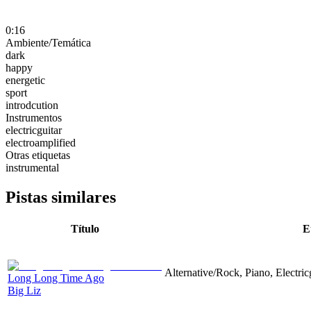
0:16
Ambiente/Temática
dark
happy
energetic
sport
introdcution
Instrumentos
electricguitar
electroamplified
Otras etiquetas
instrumental
Pistas similares
Título
E
Alternative/Rock, Piano, Electric
Long Long Time Ago
Big Liz