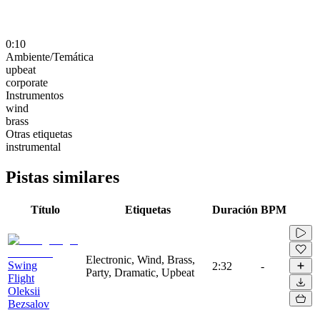
0:10
Ambiente/Temática
upbeat
corporate
Instrumentos
wind
brass
Otras etiquetas
instrumental
Pistas similares
Título
Etiquetas
Duración
BPM
Electronic, Wind, Brass,
Swing
2:32
-
Party, Dramatic, Upbeat
Flight
Oleksii
Bezsalov