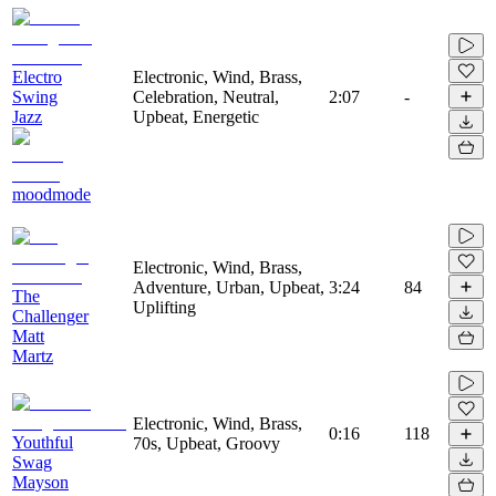
Electro
Electronic, Wind, Brass,
Swing
Celebration, Neutral,
2:07
-
Jazz
Upbeat, Energetic
moodmode
Electronic, Wind, Brass,
Adventure, Urban, Upbeat,
3:24
84
The
Uplifting
Challenger
Matt
Martz
Electronic, Wind, Brass,
0:16
118
Youthful
70s, Upbeat, Groovy
Swag
Mayson