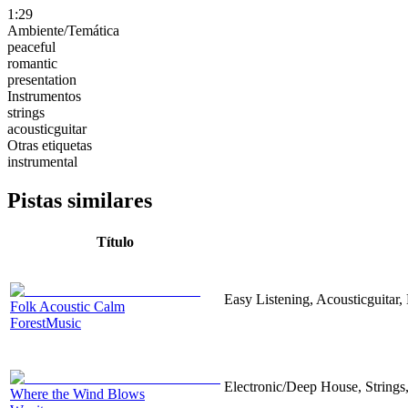
1:29
Ambiente/Temática
peaceful
romantic
presentation
Instrumentos
strings
acousticguitar
Otras etiquetas
instrumental
Pistas similares
Título
Easy Listening, Acousticguitar,
Folk Acoustic Calm
ForestMusic
Electronic/Deep House, Strings,
Where the Wind Blows