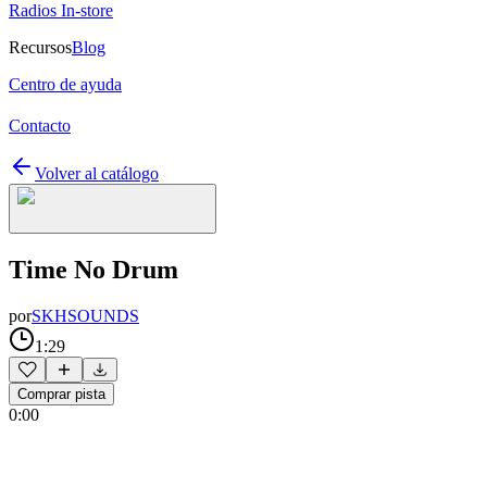
Radios In-store
Recursos
Blog
Centro de ayuda
Contacto
Volver al catálogo
Time No Drum
por
SKHSOUNDS
1:29
Comprar pista
0:00