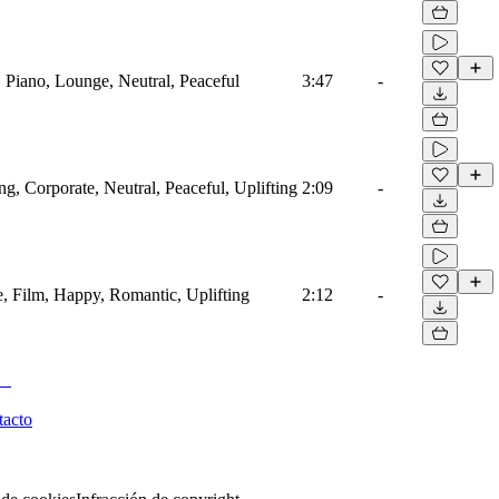
 Piano, Lounge, Neutral, Peaceful
3:47
-
ing, Corporate, Neutral, Peaceful, Uplifting
2:09
-
e, Film, Happy, Romantic, Uplifting
2:12
-
tacto