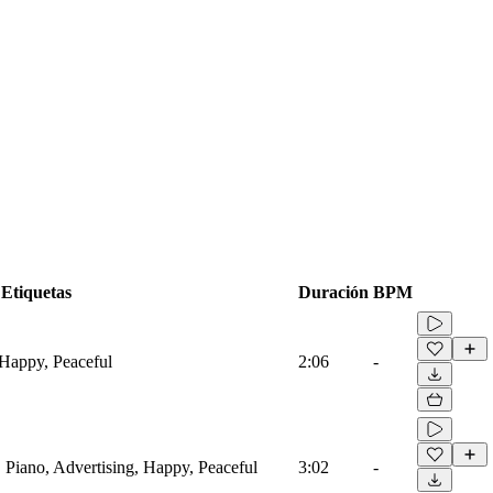
Etiquetas
Duración
BPM
 Happy, Peaceful
2:06
-
 Piano, Advertising, Happy, Peaceful
3:02
-