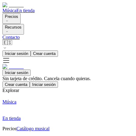
Música
En tienda
Precios
Recursos
Contacto
🇪🇸
Iniciar sesión
Crear cuenta
Iniciar sesión
Sin tarjeta de crédito. Cancela cuando quieras.
Crear cuenta
Iniciar sesión
Explorar
Música
En tienda
Precios
Catálogo musical