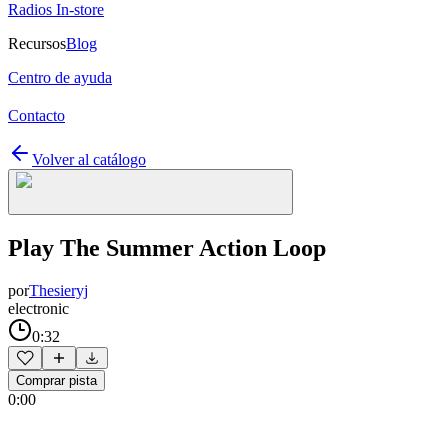
Radios In-store
Recursos
Blog
Centro de ayuda
Contacto
Volver al catálogo
Play The Summer Action Loop
por
Thesieryj
electronic
0:32
Comprar pista
0:00