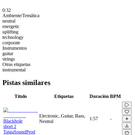
0:32
Ambiente/Temática
neutral
energetic
uplifting
technology
corporate
Instrumentos
guitar
strings
Otras etiquetas
instrumental
Pistas similares
Título
Etiquetas
Duración
BPM
Electronic, Guitar, Bass,
1:57
-
Blackhole
Neutral
short 2
TaigaSoundProd