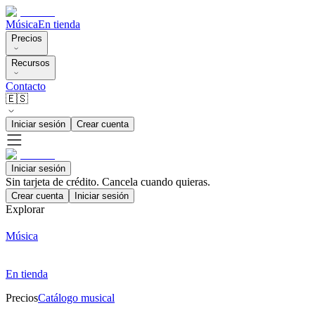
Música
En tienda
Precios
Recursos
Contacto
🇪🇸
Iniciar sesión
Crear cuenta
Iniciar sesión
Sin tarjeta de crédito. Cancela cuando quieras.
Crear cuenta
Iniciar sesión
Explorar
Música
En tienda
Precios
Catálogo musical