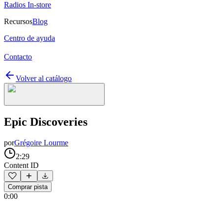
Radios In-store
Recursos
Blog
Centro de ayuda
Contacto
Volver al catálogo
Epic Discoveries
por
Grégoire Lourme
2:29
Content ID
Comprar pista
0:00