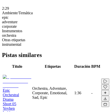
2:29
Ambiente/Temática
epic
adventure
corporate
Instrumentos
orchestra
Otras etiquetas
instrumental
Pistas similares
Título
Etiquetas
Duración
BPM
Orchestra, Adventure,
Epic
Corporate, Emotional,
1:36
-
Orchestral
Sad, Epic
Drama
Short 05
Yevhen