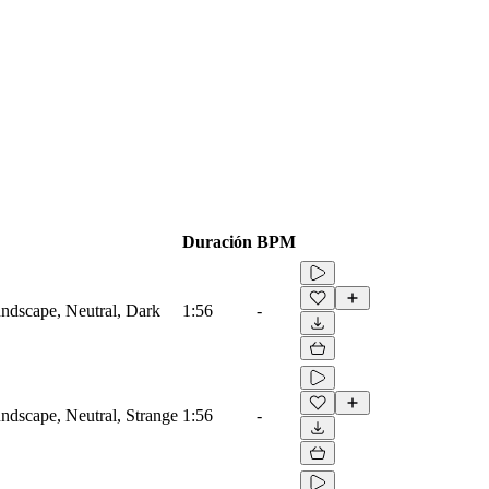
Duración
BPM
ndscape, Neutral, Dark
1:56
-
dscape, Neutral, Strange
1:56
-